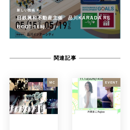
新しい投稿
日鉄興和不動産主催 品川KARADA RE
BOOT 16時…
関連記事
MC
EVENT