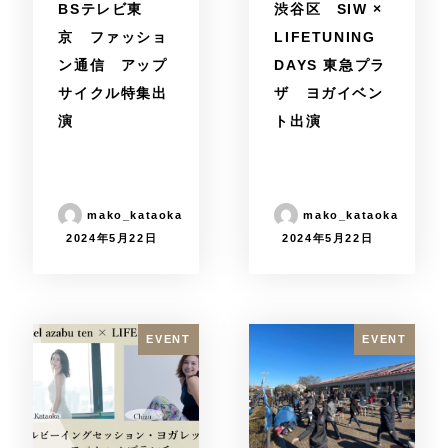
BSテレビ東
渋谷区 SIW ×
京 ファッショ
LIFETUNING
ン通信 アップ
DAYS 東急プラ
サイクル特集出
ザ ヨガイベン
演
ト出演
mako_kataoka
mako_kataoka
2024年5月22日
2024年5月22日
EVENT
EVENT