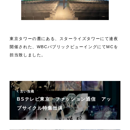
東京タワーの麓にある、スターライズタワーにて連夜
開催された、WBCパブリックビューイングにてMCを
担当致しました。
古い投稿
BSテレビ東京 ファッション通信 アッ
プサイクル特集出演