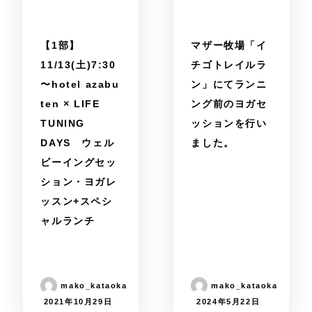
【1部】
マザー牧場「イ
11/13(土)7:30
チゴトレイルラ
〜hotel azabu
ン」にてランニ
ten × LIFE
ング前のヨガセ
TUNING
ッションを行い
DAYS ウェル
ました。
ビーイングセッ
ション・ヨガレ
ッスン+スペシ
ャルランチ
mako_kataoka
mako_kataoka
2021年10月29日
2024年5月22日