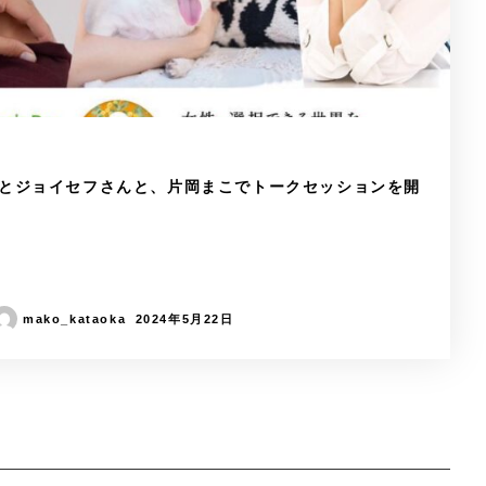
とジョイセフさんと、片岡まこでトークセッションを開
mako_kataoka
2024年5月22日