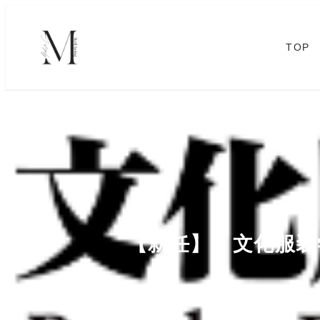
TOP
【就任】 文化服装