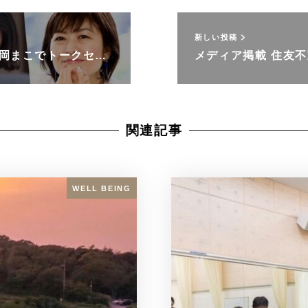
新しい投稿
岡まこでトークセ…
メディア掲載 住友不
関連記事
WELL BEING