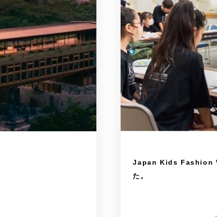
Japan Kids Fas
た。