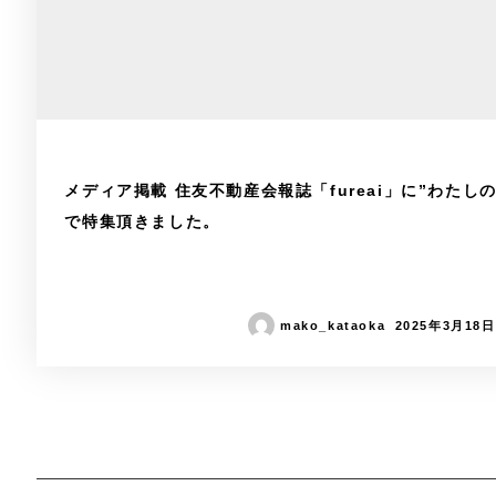
メディア掲載 住友不動産会報誌「fureai」に”わたし
で特集頂きました。
mako_kataoka
2025年3月18日