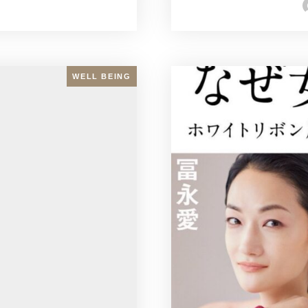
WELL BEING